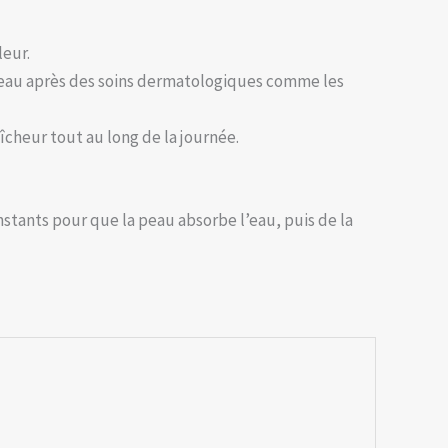
leur.
peau après des soins dermatologiques comme les
îcheur tout au long de la journée.
nstants pour que la peau absorbe l’eau, puis de la