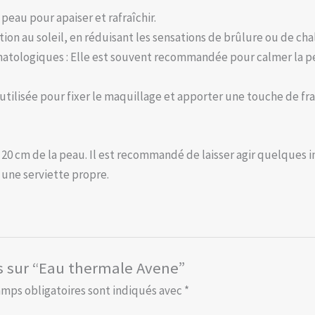
 peau pour apaiser et rafraîchir.
tion au soleil, en réduisant les sensations de brûlure ou de cha
rmatologiques : Elle est souvent recommandée pour calmer la 
utilisée pour fixer le maquillage et apporter une touche de fra
20 cm de la peau. Il est recommandé de laisser agir quelques i
une serviette propre.
is sur “Eau thermale Avene”
amps obligatoires sont indiqués avec
*