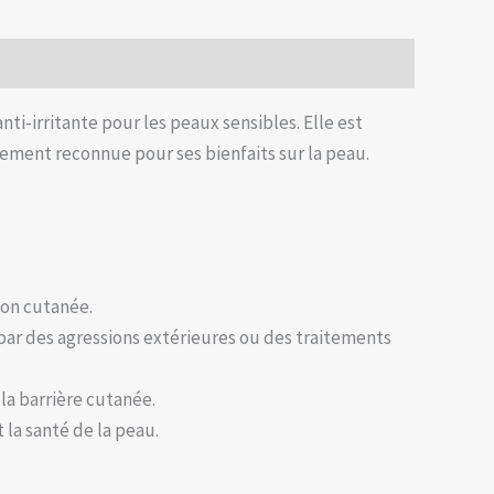
i-irritante pour les peaux sensibles. Elle est
ement reconnue pour ses bienfaits sur la peau.
ion cutanée.
es par des agressions extérieures ou des traitements
la barrière cutanée.
 la santé de la peau.