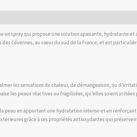
en spray qui propose une solution apaisante, hydratante et ant
 des Cévennes, au cœur du sud de la France, et est particulièr
almer les sensations de chaleur, de démangeaison, ou d’irritat
 apaise les peaux réactives ou fragilisées, qu’elles soient irrité
e la peau en apportant une hydratation intense et en renforçant 
extérieures grâce à ses propriétés antioxydantes qui préservent