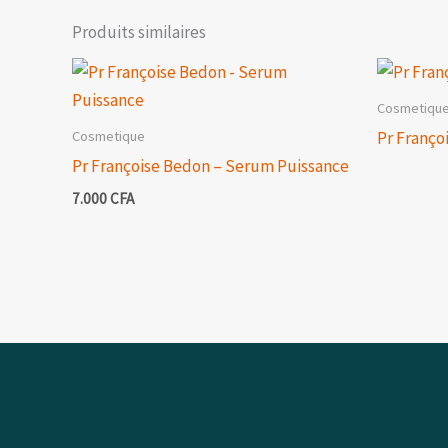
Produits similaires
Cosmetiqu
Cosmetique
Pr Franço
Pr Françoise Bedon – Serum Puissance
7.000
CFA