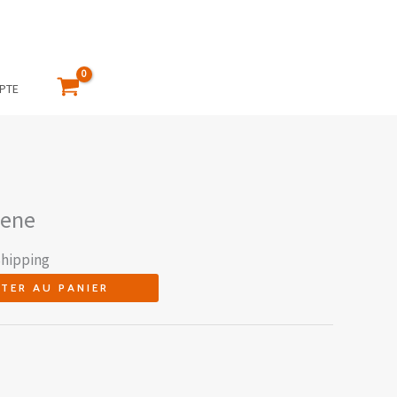
PTE
vene
Shipping
TER AU PANIER