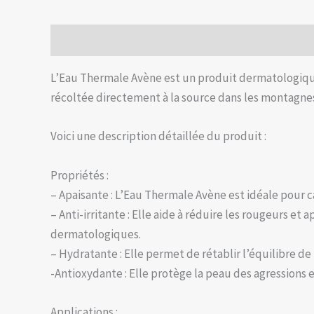
Description
Avis (0)
L’Eau Thermale Avène est un produit dermatologique 
récoltée directement à la source dans les montagnes
Voici une description détaillée du produit :
Propriétés :
– Apaisante : L’Eau Thermale Avène est idéale pour c
– Anti-irritante : Elle aide à réduire les rougeurs et
dermatologiques.
– Hydratante : Elle permet de rétablir l’équilibre d
-Antioxydante : Elle protège la peau des agressions 
Applications :