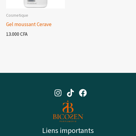
Cosmetique
Gel moussant Cerave
13.000
CFA
Liens importants