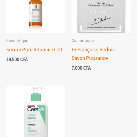
Cosmetique
Cosmetique
Serum Pure Vitamine C10
Pr Françoise Bedon –
Savon Puissance
19.500
CFA
7.000
CFA