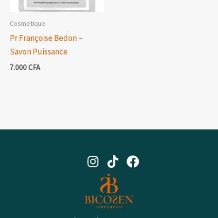
Cosmetique
Pr Françoise Bedon –
Savon Puissance
7.000
CFA