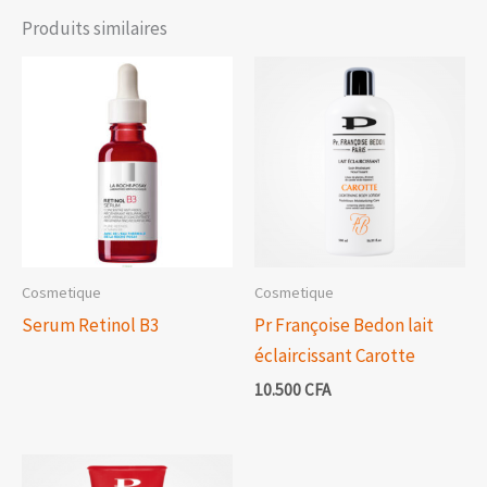
Produits similaires
Cosmetique
Cosmetique
Serum Retinol B3
Pr Françoise Bedon lait
éclaircissant Carotte
10.500
CFA