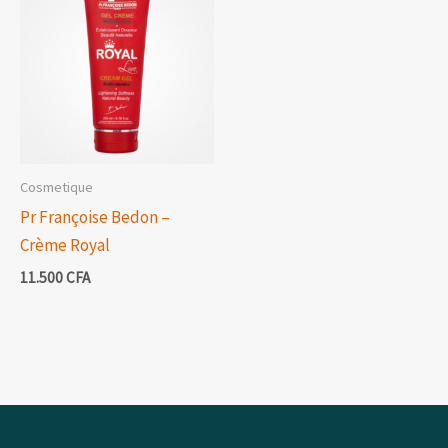
Cosmetique
Pr Françoise Bedon –
Crème Royal
11.500
CFA